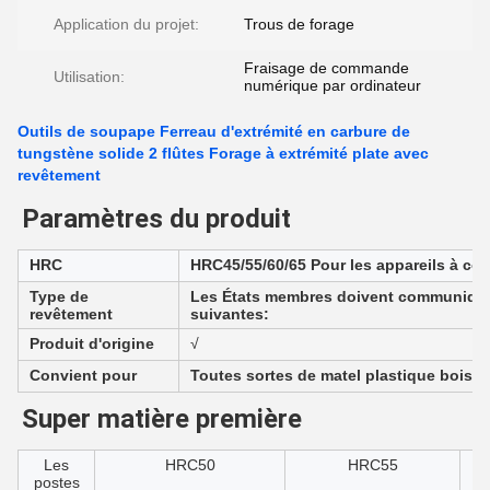
Application du projet:
Trous de forage
Fraisage de commande
Utilisation:
numérique par ordinateur
Outils de soupape Ferreau d'extrémité en carbure de
tungstène solide 2 flûtes Forage à extrémité plate avec
revêtement
Paramètres du produit
HRC
HRC45/55/60/65 Pour les appareils à co
Type de
Les États membres doivent communiquer 
revêtement
suivantes:
Produit d'origine
√
Convient pour
Toutes sortes de matel plastique bois ac
Super matière première
Les
HRC50
HRC55
postes