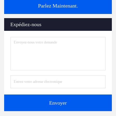
Parlez Maintenant.
Expédiez-nous
Envoyer