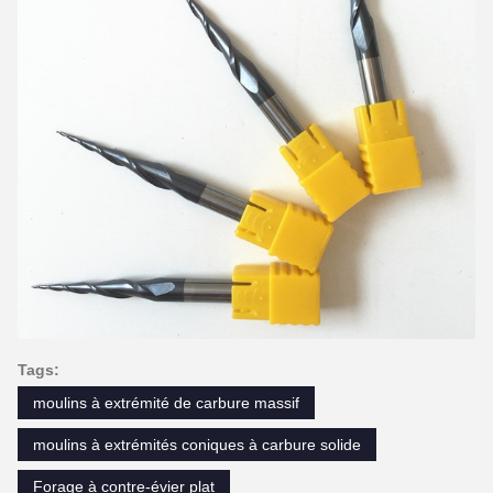
Tags:
moulins à extrémité de carbure massif
moulins à extrémités coniques à carbure solide
Forage à contre-évier plat