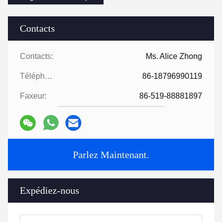
Contacts
Contacts:
Ms. Alice Zhong
Téléphone:
86-18796990119
Faxeur:
86-519-88881897
Parlez Maintenant.
Expédiez-nous