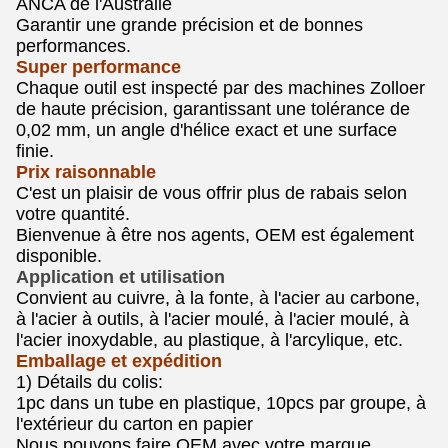
ANCA de l'Australie
Garantir une grande précision et de bonnes
performances.
Super performance
Chaque outil est inspecté par des machines Zolloer
de haute précision, garantissant une tolérance de
0,02 mm, un angle d'hélice exact et une surface
finie.
Prix raisonnable
C'est un plaisir de vous offrir plus de rabais selon
votre quantité.
Bienvenue à être nos agents, OEM est également
disponible.
Application et utilisation
Convient au cuivre, à la fonte, à l'acier au carbone,
à l'acier à outils, à l'acier moulé, à l'acier moulé, à
l'acier inoxydable, au plastique, à l'arcylique, etc.
Emballage et expédition
1) Détails du colis:
1pc dans un tube en plastique, 10pcs par groupe, à
l'extérieur du carton en papier
Nous pouvons faire OEM avec votre marque,