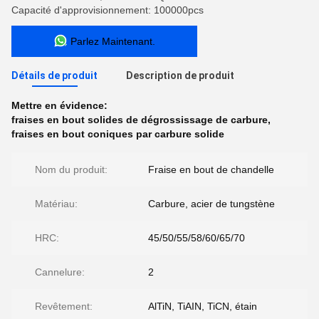
Capacité d'approvisionnement: 100000pcs
Parlez Maintenant.
Détails de produit
Description de produit
Mettre en évidence:
fraises en bout solides de dégrossissage de carbure
,
fraises en bout coniques par carbure solide
Nom du produit:
Fraise en bout de chandelle
Matériau:
Carbure, acier de tungstène
HRC:
45/50/55/58/60/65/70
Cannelure:
2
Revêtement:
AlTiN, TiAIN, TiCN, étain