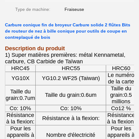
Type de machine:
Fraiseuse
Carbure conique fin de broyeur Carbure solide 2 flûtes Bits
de routeur de nez à bille conique pour outils de coupe en
contreplaqué de bois
Description du produit
1) Super matières premières: métal Kennametal,
carbure
, CB Carbide de Taïwan
HRC45
HRC55
HRC60
Le numéro
YG10X
YG10.2 WF25 (Taiwan)
de la carte
Taille du
Taille du
Taille du grain:0.6um
grain:0.5
grain:0.7um
millions
Co: 10%
Co: 10%
Co12 %
Résistance
Résistance
Résistance à la flexion:
à la flexion:
à la flexion:
Pour les
Pour les
appareils à
Nombre d'électricité
appareils à