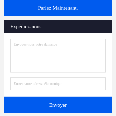
Parlez Maintenant.
Expédiez-nous
Envoyer