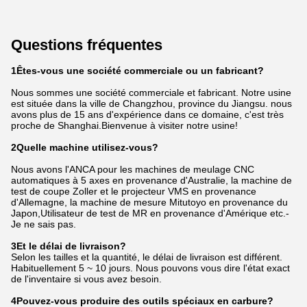
Questions fréquentes
1Êtes-vous une société commerciale ou un fabricant?
Nous sommes une société commerciale et fabricant. Notre usine
est située dans la ville de Changzhou, province du Jiangsu. nous
avons plus de 15 ans d'expérience dans ce domaine, c'est très
proche de Shanghai.Bienvenue à visiter notre usine!
2Quelle machine utilisez-vous?
Nous avons l'ANCA pour les machines de meulage CNC
automatiques à 5 axes en provenance d'Australie, la machine de
test de coupe Zoller et le projecteur VMS en provenance
d'Allemagne, la machine de mesure Mitutoyo en provenance du
Japon,Utilisateur de test de MR en provenance d'Amérique etc.-
Je ne sais pas.
3Et le délai de livraison?
Selon les tailles et la quantité, le délai de livraison est différent.
Habituellement 5 ~ 10 jours. Nous pouvons vous dire l'état exact
de l'inventaire si vous avez besoin.
4Pouvez-vous produire des outils spéciaux en carbure?