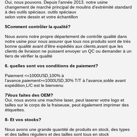
Oui, nous pouvons. Depuis l'année 2013. notre usine
changement de marché principal de moulins d'extrémité standard
à des outils spéciaux. outils spéciaux
selon votre dessin et votre échantillon
5Comment contrôler la qualité?
Nous avons notre propre département de contrôle qualité dans
notre usine pour nous assurer que tous nos produits sont de très
bonne qualité avant d'être expédiés aux clients,avant que les
clients de livraison ne puissent envoyer un QC ou demander à un
tiers de vérifier la qualité
6. quelles sont vos conditions de paiement?
Paiement <=1000USD,100% à
l'avance,paiement>=1000USD,30% T/T à l'avance,solde avant
expédition,L/C est le bienvenu
7Vous faites des OEM?
Oui, nous avons une machine laser, peut laserer votre logo et
tailles sur le corps de la fraiseuse, peut également imprimer des
étiquettes.
8- Et vos stocks?
Nous avons une grande quantité de produits en stock, des types
et des tailles réguliers et des tailles sont tous en stock