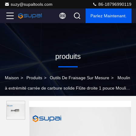
suzy@supaltools.com
86-18796990119
Parlez Maintenant.
produits
Maison
>
Produits
>
Outils De Fraisage Sur Mesure
>
Moulin
à extrémité carrée de carbure solide Flûte droite 1 pouce Moulin
à extrémité outils spéciaux de carbure