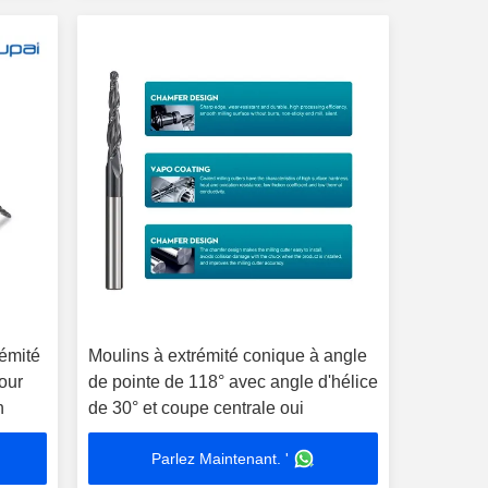
rémité
Moulins à extrémité conique à angle
our
de pointe de 118° avec angle d'hélice
n
de 30° et coupe centrale oui
Parlez Maintenant. '