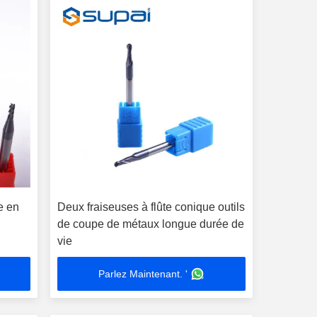
e en
Deux fraiseuses à flûte conique outils
de coupe de métaux longue durée de
vie
Parlez Maintenant. '