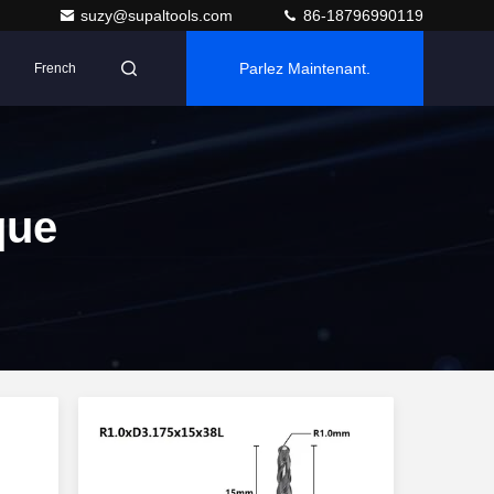
suzy@supaltools.com
86-18796990119
Parlez Maintenant.
French
que