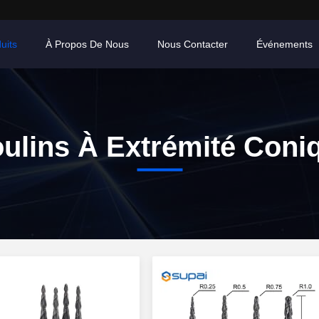
uits
À Propos De Nous
Nous Contacter
Événements
ulins À Extrémité Coni