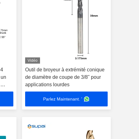
Vidéo
 4
Outil de broyeur à extrémité conique
 un
de diamètre de coupe de 3/8" pour
n
applications lourdes
Parlez Maintenant. '