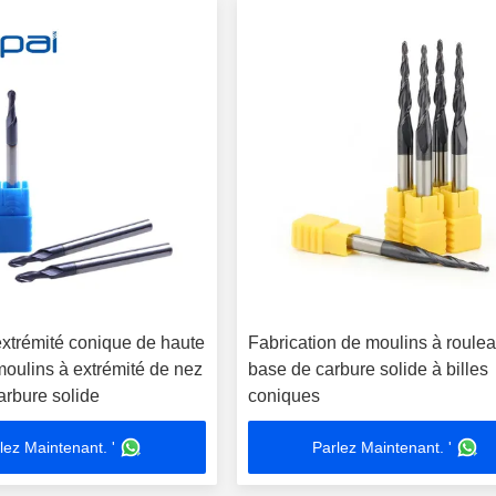
extrémité conique de haute
Fabrication de moulins à roule
moulins à extrémité de nez
base de carbure solide à billes
carbure solide
coniques
lez Maintenant. '
Parlez Maintenant. '