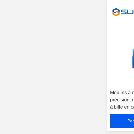
Moulins à 
précision, 
à bille en 
Par