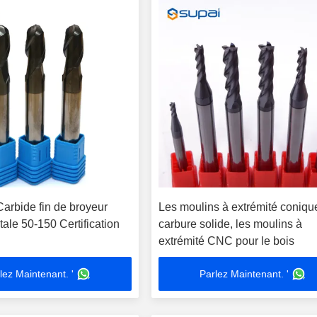
arbide fin de broyeur
Les moulins à extrémité coniqu
tale 50-150 Certification
carbure solide, les moulins à
extrémité CNC pour le bois
lez Maintenant. '
Parlez Maintenant. '