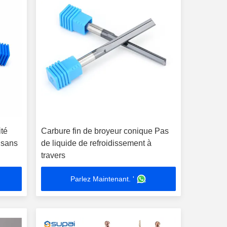
ité
Carbure fin de broyeur conique Pas
 sans
de liquide de refroidissement à
travers
Parlez Maintenant. '