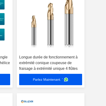
angle
Longue durée de fonctionnement à
hélice
extrémité conique coupeuse de
fraisage à extrémité unique 4 flûtes
Parlez Maintenant. '