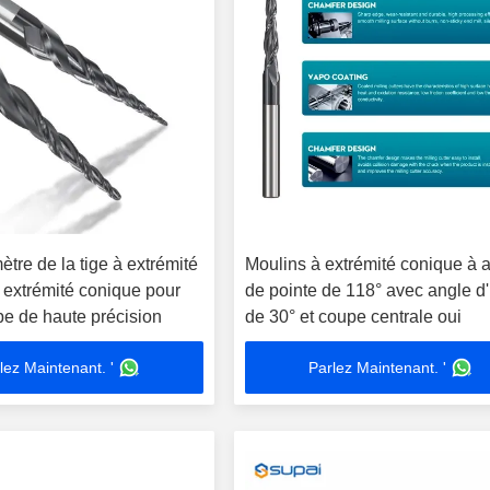
ètre de la tige à extrémité
Moulins à extrémité conique à 
 extrémité conique pour
de pointe de 118° avec angle d'
e de haute précision
de 30° et coupe centrale oui
lez Maintenant. '
Parlez Maintenant. '