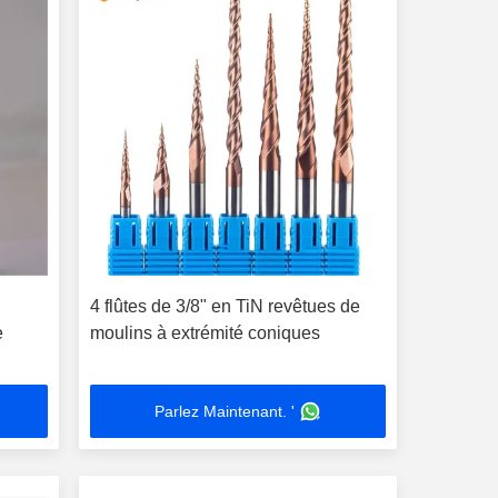
4 flûtes de 3/8" en TiN revêtues de
e
moulins à extrémité coniques
Parlez Maintenant. '