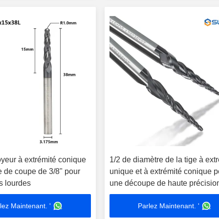
oyeur à extrémité conique
1/2 de diamètre de la tige à ext
e de coupe de 3/8" pour
unique et à extrémité conique p
s lourdes
une découpe de haute précisio
lez Maintenant. '
Parlez Maintenant. '