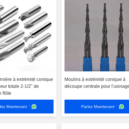
rnière à extrémité conique
Moulins à extrémité conique à
eur totale 2-1/2" de
découpe centrale pour l'usinag
 flûte
lez Maintenant. '
Parlez Maintenant. '